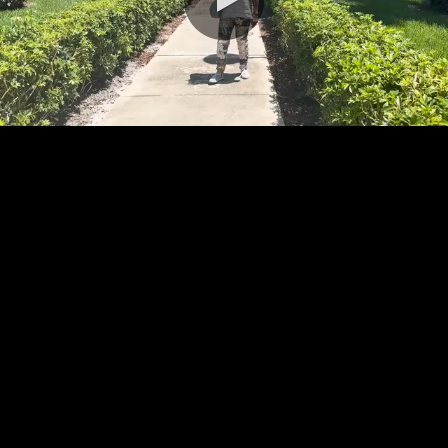
0:00 / 5:18